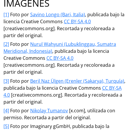
IMÁGENES
[1]
Foto por
Savino Longo (Bari, Italia)
, publicada bajo la
licencia Creative Commons
CC BY-SA 4.0
[creativecommons.org]. Recortada y recoloreada a
partir del original.
[2]
Foto por
Nurul Wahyuni (Lubuklinggau, Sumatra
Meridional, Indonesia)
, publicada bajo la licencia
Creative Commons
CC BY-SA 4.0
[creativecommons.org]. Recortada y recoloreada a
partir del original.
[3]
Foto por
Beril Naz Ülgen (Erenler (Sakarya), Turquía)
,
publicada bajo la licencia Creative Commons
CC BY-SA
4.0
[creativecommons.org]. Recortada y recoloreada a
partir del original.
[4]
Foto por
Nikolay Tumanov
[x.com], utilizada con
permiso. Recortada a partir del original.
[5]
Foto por Imaginary gGmbH, publicada bajo la