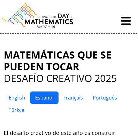
Skip to content
MATEMÁTICAS QUE SE
PUEDEN TOCAR
DESAFÍO CREATIVO 2025
English
Español
Français
Português
Türkçe
El desafío creativo de este año es construir