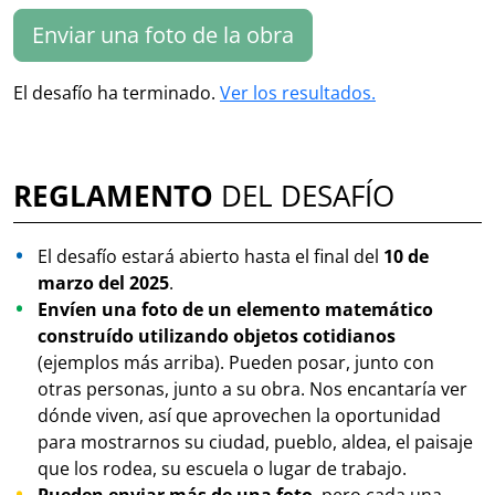
Enviar una foto de la obra
El desafío ha terminado.
Ver los resultados.
REGLAMENTO
DEL DESAFÍO
El desafío estará abierto hasta el final del
10 de
marzo del 2025
.
Envíen una foto de un elemento matemático
construído utilizando objetos cotidianos
(ejemplos más arriba). Pueden posar, junto con
otras personas, junto a su obra. Nos encantaría ver
dónde viven, así que aprovechen la oportunidad
para mostrarnos su ciudad, pueblo, aldea, el paisaje
que los rodea, su escuela o lugar de trabajo.
Pueden enviar más de una foto
, pero cada una