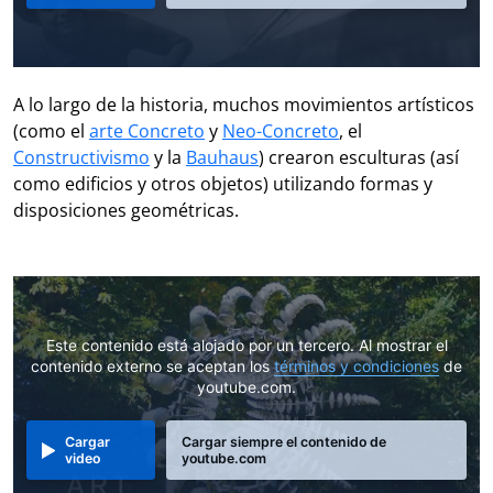
A lo largo de la historia, muchos movimientos artísticos
(como el
arte Concreto
y
Neo-Concreto
, el
Constructivismo
y la
Bauhaus
) crearon esculturas (así
como edificios y otros objetos) utilizando formas y
disposiciones geométricas.
Este contenido está alojado por un tercero. Al mostrar el
contenido externo se aceptan los
términos y condiciones
de
youtube.com.
Cargar
Cargar siempre el contenido de
video
youtube.com