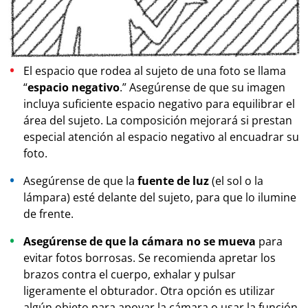
El espacio que rodea al sujeto de una foto se llama
“
espacio negativo
.” Asegúrense de que su imagen
incluya suficiente espacio negativo para equilibrar el
área del sujeto. La composición mejorará si prestan
especial atención al espacio negativo al encuadrar su
foto.
Asegúrense de que la
fuente de luz
(el sol o la
lámpara) esté delante del sujeto, para que lo ilumine
de frente.
Asegúrense de que la cámara no se mueva
para
evitar fotos borrosas. Se recomienda apretar los
brazos contra el cuerpo, exhalar y pulsar
ligeramente el obturador. Otra opción es utilizar
algún objeto para apoyar la cámara o usar la función