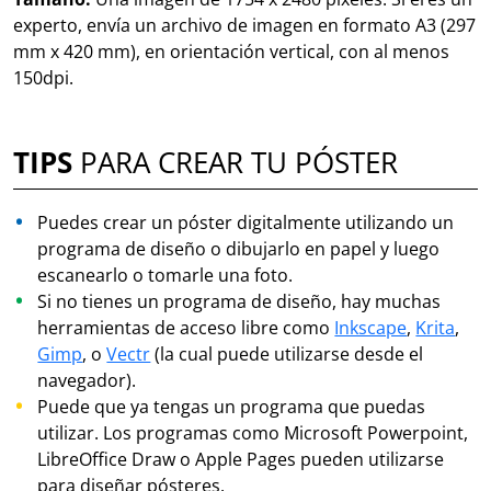
experto, envía un archivo de imagen en formato A3 (297
mm x 420 mm), en orientación vertical, con al menos
150dpi.
TIPS
PARA CREAR TU PÓSTER
Puedes crear un póster digitalmente utilizando un
programa de diseño o dibujarlo en papel y luego
escanearlo o tomarle una foto.
Si no tienes un programa de diseño, hay muchas
herramientas de acceso libre como
Inkscape
,
Krita
,
Gimp
, o
Vectr
(la cual puede utilizarse desde el
navegador).
Puede que ya tengas un programa que puedas
utilizar. Los programas como Microsoft Powerpoint,
LibreOffice Draw o Apple Pages pueden utilizarse
para diseñar pósteres.