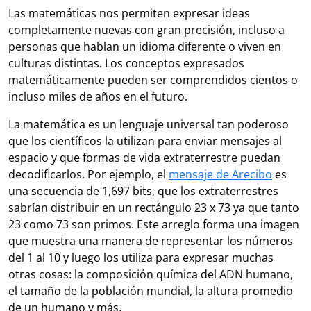
Las matemáticas nos permiten expresar ideas
completamente nuevas con gran precisión, incluso a
personas que hablan un idioma diferente o viven en
culturas distintas. Los conceptos expresados
matemáticamente pueden ser comprendidos cientos o
incluso miles de años en el futuro.
La matemática es un lenguaje universal tan poderoso
que los científicos la utilizan para enviar mensajes al
espacio y que formas de vida extraterrestre puedan
decodificarlos. Por ejemplo, el
mensaje de Arecibo
es
una secuencia de 1,697 bits, que los extraterrestres
sabrían distribuir en un rectángulo 23 x 73 ya que tanto
23 como 73 son primos. Este arreglo forma una imagen
que muestra una manera de representar los números
del 1 al 10 y luego los utiliza para expresar muchas
otras cosas: la composición química del ADN humano,
el tamaño de la población mundial, la altura promedio
de un humano y más.