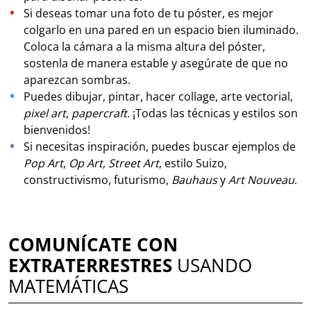
Si deseas tomar una foto de tu póster, es mejor
colgarlo en una pared en un espacio bien iluminado.
Coloca la cámara a la misma altura del póster,
sostenla de manera estable y asegúrate de que no
aparezcan sombras.
Puedes dibujar, pintar, hacer collage, arte vectorial,
pixel art
,
papercraft
. ¡Todas las técnicas y estilos son
bienvenidos!
Si necesitas inspiración, puedes buscar ejemplos de
Pop Art
,
Op Art
,
Street Art
, estilo Suizo,
constructivismo, futurismo,
Bauhaus
y
Art Nouveau
.
COMUNÍCATE CON
EXTRATERRESTRES
USANDO
MATEMÁTICAS