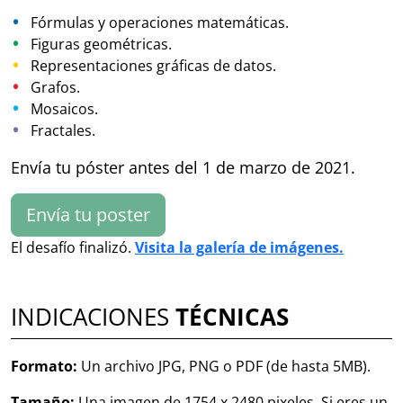
Fórmulas y operaciones matemáticas.
Figuras geométricas.
Representaciones gráficas de datos.
Grafos.
Mosaicos.
Fractales.
Envía tu póster antes del 1 de marzo de 2021.
Envía tu poster
El desafío finalizó.
Visita la galería de imágenes.
INDICACIONES
TÉCNICAS
Formato:
Un archivo JPG, PNG o PDF (de hasta 5MB).
Tamaño:
Una imagen de 1754 x 2480 pixeles. Si eres un