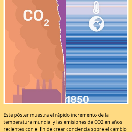
Este póster muestra el rápido incremento de la
temperatura mundial y las emisiones de CO2 en años
recientes con el fin de crear conciencia sobre el cambio