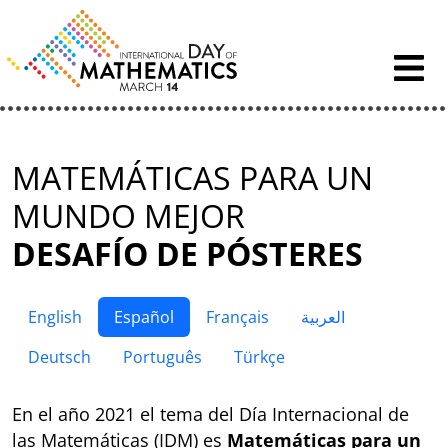
Skip to content
MATEMÁTICAS PARA UN
MUNDO MEJOR
DESAFÍO DE PÓSTERES
English
Español
Français
العربية
Deutsch
Português
Türkçe
En el año 2021 el tema del Día Internacional de
las Matemáticas (IDM) es
Matemáticas para un